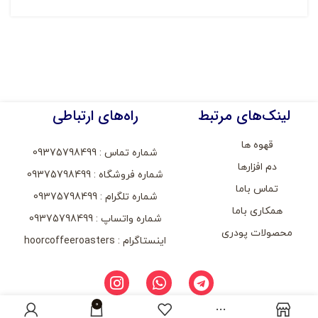
لینک‌های مرتبط
راه‌های ارتباطی
قهوه ها
شماره تماس : 09375798499
دم افزارها
شماره فروشگاه : 09375798499
تماس باما
شماره تلگرام : 09375798499
همکاری باما
شماره واتساپ : 09375798499
محصولات پودری
اینستاگرام : hoorcoffeeroasters
0